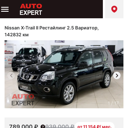
Nissan X-Trail II Рестайлинг 2.5 Вариатор,
142832 км
1
/
17
789 000 ₽
939 000 ₽
от 11 154 ₽/ мес.