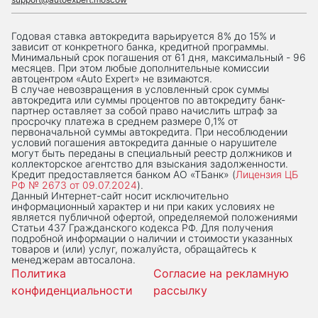
Годовая ставка автокредита варьируется 8% до 15% и
зависит от конкретного банка, кредитной программы.
Минимальный срок погашения от 61 дня, максимальный - 96
месяцев. При этом любые дополнительные комиссии
автоцентром «Auto Expert» не взимаются.
В случае невозвращения в условленный срок суммы
автокредита или суммы процентов по автокредиту банк-
партнер оставляет за собой право начислить штраф за
просрочку платежа в среднем размере 0,1% от
первоначальной суммы автокредита. При несоблюдении
условий погашения автокредита данные о нарушителе
могут быть переданы в специальный реестр должников и
коллекторское агентство для взыскания задолженности.
Кредит предоставляется банком АО «ТБанк» (
Лицензия ЦБ
РФ № 2673 от 09.07.2024
).
Данный Интернет-сaйт носит исключительно
информационный характер и ни при каких условиях не
является публичной офертой, определяемой положениями
Статьи 437 Гражданского кодекса РФ. Для получения
подробной информации о наличии и стоимости указанных
товаров и (или) услуг, пожалуйста, обращайтесь к
менеджерам автосалона.
Политика
Согласие на рекламную
конфиденциальности
рассылку