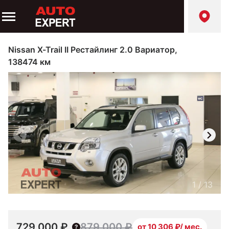
Nissan X-Trail II Рестайлинг 2.0 Вариатор,
138474 км
1
/
13
729 000 ₽
879 000 ₽
от 10 306 ₽/ мес.