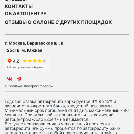
КОНТАКТЫ
ОБ АВТОЦЕНТРЕ
ОТЗЫВЫ О САЛОНЕ С ДРУГИХ ПЛОЩАДОК
г. Москва, Варшавское ш., д.
125с1В, м. Южная
support@autoexpert.moscow
Годовая ставка автокредита варьируется 8% до 15% и
зависит от конкретного банка, кредитной программы.
Минимальный срок погашения от 61 дня, максимальный - 96
месяцев. При этом любые дополнительные комиссии
автоцентром «Auto Expert» не взимаются.
В случае невозвращения в условленный срок суммы
автокредита или суммы процентов по автокредиту банк-
партнер оставляет за собой право начислить штраф за