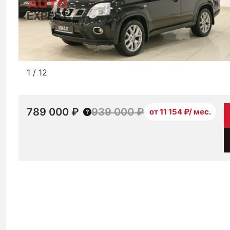
1
/
12
789 000 ₽
939 000 ₽
от 11 154 ₽/ мес.