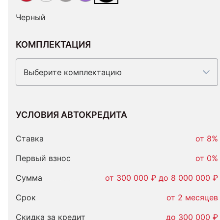
Черный
КОМПЛЕКТАЦИЯ
Выберите комплектацию
УСЛОВИЯ АВТОКРЕДИТА
Условия
автокредита
Ставка
от 8%
Первый взнос
от 0%
Сумма
от 300 000 ₽ до 8 000 000 ₽
Срок
от 2 месяцев
Скидка за кредит
до 300 000 ₽