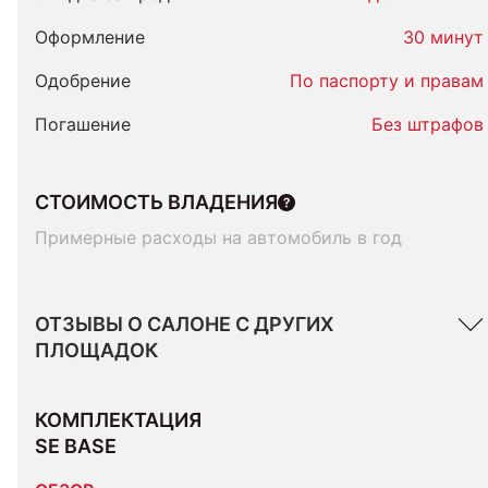
Оформление
30 минут
Одобрение
По паспорту и правам
Погашение
Без штрафов
СТОИМОСТЬ ВЛАДЕНИЯ
Примерные расходы на автомобиль в год
ОТЗЫВЫ О САЛОНЕ С ДРУГИХ
ПЛОЩАДОК
КОМПЛЕКТАЦИЯ 
SE BASE