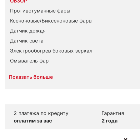
ОБЗОР
Противотуманные фары
Ксеноновые/Биксеноновые фары
Датчик дождя
Датчик света
Электрообогрев боковых зеркал
Омыватель фар
Показать больше
2 платежа по кредиту
Гарантия
оплатим за вас
2 года