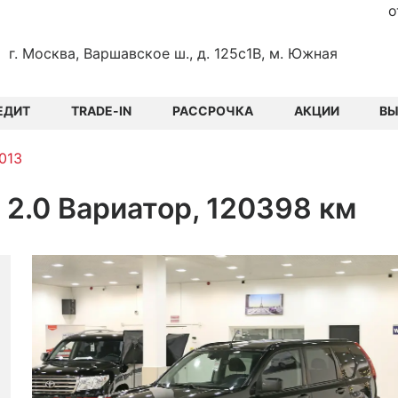
о
г. Москва, Варшавское ш., д. 125с1В, м. Южная
ЕДИТ
TRADE-IN
РАССРОЧКА
АКЦИИ
В
2013
нг 2.0 Вариатор, 120398 км