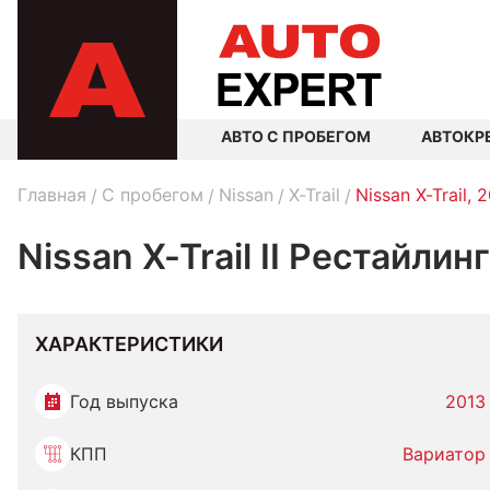
АВТО С ПРОБЕГОМ
АВТОКР
Главная
C пробегом
Nissan
X-Trail
Nissan X-Trail, 
Nissan X-Trail II Рестайли
ХАРАКТЕРИСТИКИ
Год выпуска
2013
КПП
Вариатор