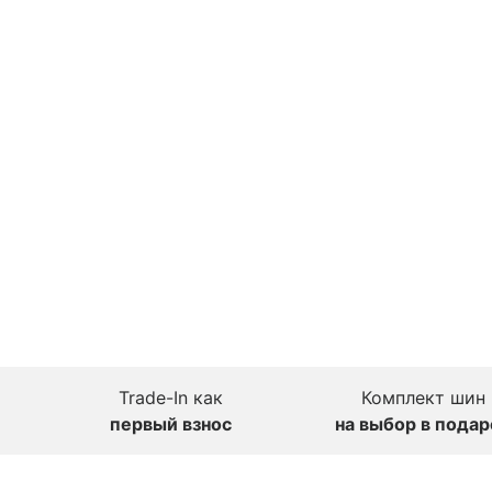
Trade-In как
Комплект шин
первый взнос
на выбор в подар