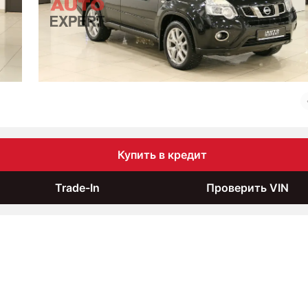
Купить в кредит
Trade-In
Проверить VIN