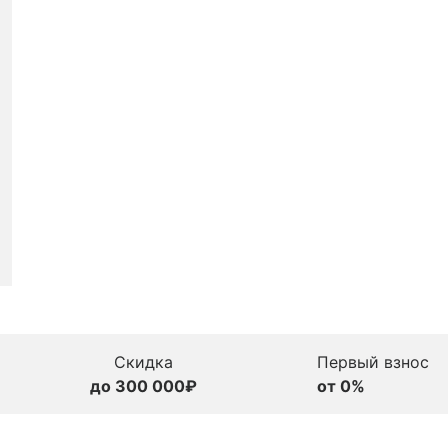
Скидка
Первый взнос
до 300 000₽
от 0%