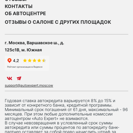
КОНТАКТЫ
ОБ АВТОЦЕНТРЕ
ОТЗЫВЫ О САЛОНЕ С ДРУГИХ ПЛОЩАДОК
г. Москва, Варшавское ш., д.
125с1В, м. Южная
support@autoexpert.moscow
Годовая ставка автокредита варьируется 8% до 15% и
зависит от конкретного банка, кредитной программы.
Минимальный срок погашения от 61 дня, максимальный - 96
месяцев. При этом любые дополнительные комиссии
автоцентром «Auto Expert» не взимаются.
В случае невозвращения в условленный срок суммы
автокредита или суммы процентов по автокредиту банк-
партнер оставляет за собой право начислить штраф за