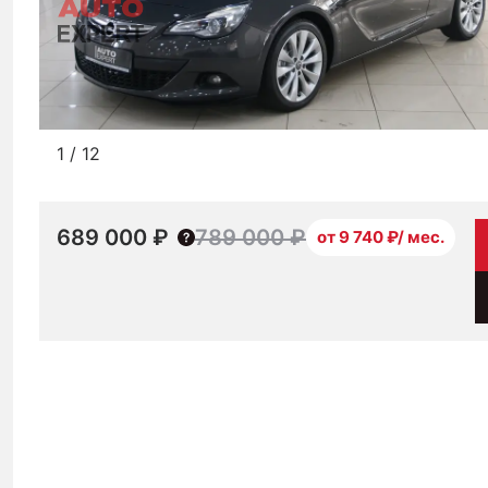
1
/
12
689 000 ₽
789 000 ₽
от 9 740 ₽/ мес.