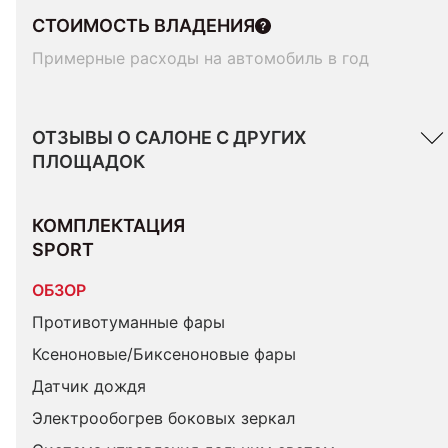
СТОИМОСТЬ ВЛАДЕНИЯ
Примерные расходы на автомобиль в год
ОТЗЫВЫ О САЛОНЕ С ДРУГИХ
ПЛОЩАДОК
КОМПЛЕКТАЦИЯ 
SPORT
ОБЗОР
Противотуманные фары
Ксеноновые/Биксеноновые фары
Датчик дождя
Электрообогрев боковых зеркал