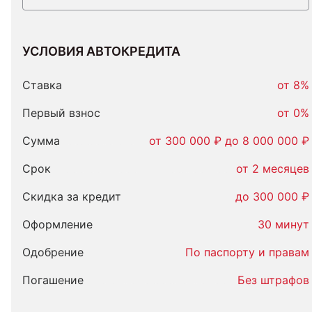
УСЛОВИЯ АВТОКРЕДИТА
Условия
автокредита
Ставка
от 8%
Первый взнос
от 0%
Сумма
от 300 000 ₽ до 8 000 000 ₽
Срок
от 2 месяцев
Скидка за кредит
до 300 000 ₽
Оформление
30 минут
Одобрение
По паспорту и правам
Погашение
Без штрафов