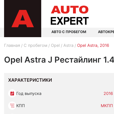
АВТО С ПРОБЕГОМ
АВТОКР
Главная
C пробегом
Opel
Astra
Opel Astra, 2016
Opel Astra J Рестайлинг 1
ХАРАКТЕРИСТИКИ
Год выпуска
2016
КПП
МКПП