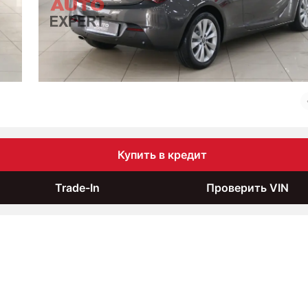
Купить в кредит
Trade-In
Проверить VIN