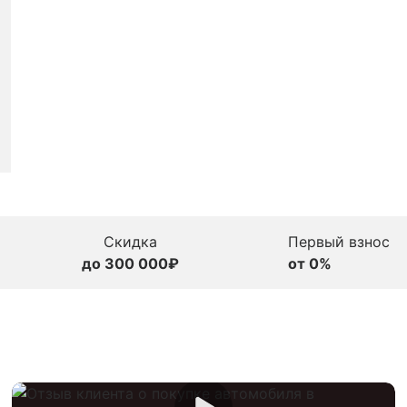
Скидка
Первый взнос
до 300 000₽
от 0%