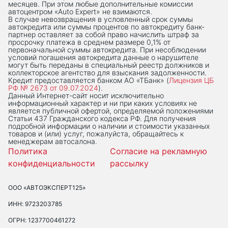
месяцев. При этом любые дополнительные комиссии
автоцентром «Auto Expert» не взимаются.
В случае невозвращения в условленный срок суммы
автокредита или суммы процентов по автокредиту банк-
партнер оставляет за собой право начислить штраф за
просрочку платежа в среднем размере 0,1% от
первоначальной суммы автокредита. При несоблюдении
условий погашения автокредита данные о нарушителе
могут быть переданы в специальный реестр должников и
коллекторское агентство для взыскания задолженности.
Кредит предоставляется банком АО «ТБанк» (
Лицензия ЦБ
РФ № 2673 от 09.07.2024
).
Данный Интернет-сaйт носит исключительно
информационный характер и ни при каких условиях не
является публичной офертой, определяемой положениями
Статьи 437 Гражданского кодекса РФ. Для получения
подробной информации о наличии и стоимости указанных
товаров и (или) услуг, пожалуйста, обращайтесь к
менеджерам автосалона.
Политика
Согласие на рекламную
конфиденциальности
рассылку
ООО «АВТОЭКСПЕРТ125»
ИНН: 9723203785
ОГРН: 1237700461272