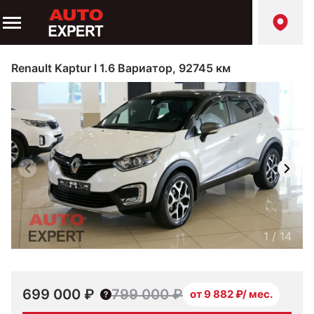
Renault Kaptur I 1.6 Вариатор, 92745 км
1
/
14
699 000 ₽
799 000 ₽
от 9 882 ₽/ мес.