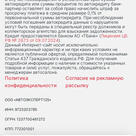
автокредита или суммы процентов по автокредиту банк-
партнер оставляет за собой право начислить штраф за
просрочку платежа в среднем размере 0,1% от
первоначальной суммы автокредита. При несоблюдении
условий погашения автокредита данные о нарушителе
могут быть переданы в специальный реестр должников и
коллекторское агентство для взыскания задолженности.
Кредит предоставляется банком АО «ТБанк» (
Лицензия ЦБ
РФ № 2673 от 09.07.2024
).
Данный Интернет-сaйт носит исключительно
информационный характер и ни при каких условиях не
является публичной офертой, определяемой положениями
Статьи 437 Гражданского кодекса РФ. Для получения
подробной информации о наличии и стоимости указанных
товаров и (или) услуг, пожалуйста, обращайтесь к
менеджерам автосалона.
Политика
Согласие на рекламную
конфиденциальности
рассылку
ООО «АВТОЭКСПЕРТ125»
ИНН: 9723203785
ОГРН: 1237700461272
КПП: 772301001