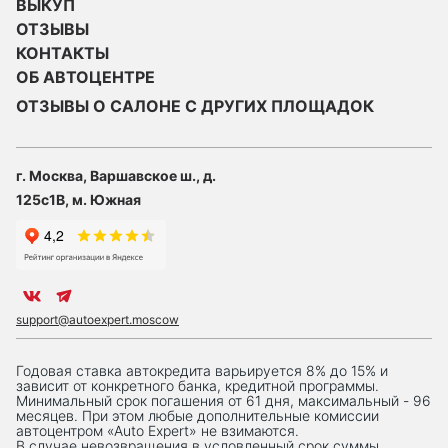
ВЫКУП
ОТЗЫВЫ
КОНТАКТЫ
ОБ АВТОЦЕНТРЕ
ОТЗЫВЫ О САЛОНЕ С ДРУГИХ ПЛОЩАДОК
г. Москва, Варшавское ш., д.
125с1В, м. Южная
support@autoexpert.moscow
Годовая ставка автокредита варьируется 8% до 15% и
зависит от конкретного банка, кредитной программы.
Минимальный срок погашения от 61 дня, максимальный - 96
месяцев. При этом любые дополнительные комиссии
автоцентром «Auto Expert» не взимаются.
В случае невозвращения в условленный срок суммы