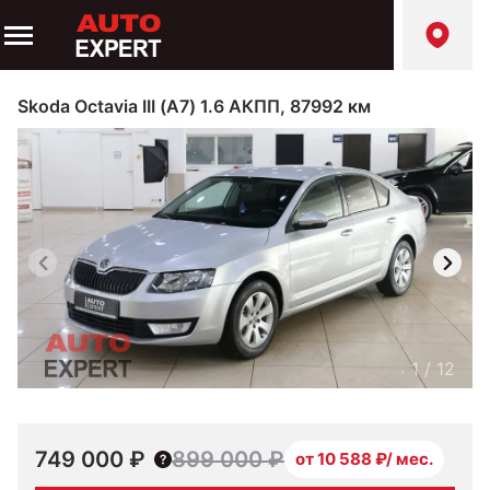
Skoda Octavia III (A7) 1.6 АКПП, 87992 км
1
/
12
749 000 ₽
899 000 ₽
от 10 588 ₽/ мес.