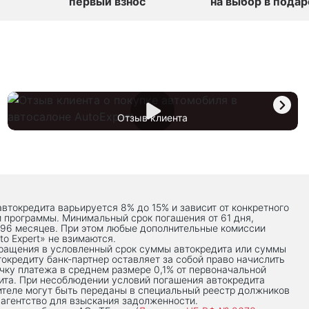
первый взнос
на выбор в подар
Отзыв клиента
автокредита варьируется 8% до 15% и зависит от конкретного
й программы. Минимальный срок погашения от 61 дня,
 96 месяцев. При этом любые дополнительные комиссии
to Expert» не взимаются.
вращения в условленный срок суммы автокредита или суммы
токредиту банк-партнер оставляет за собой право начислить
чку платежа в среднем размере 0,1% от первоначальной
ита. При несоблюдении условий погашения автокредита
теле могут быть переданы в специальный реестр должников
 агентство для взыскания задолженности.