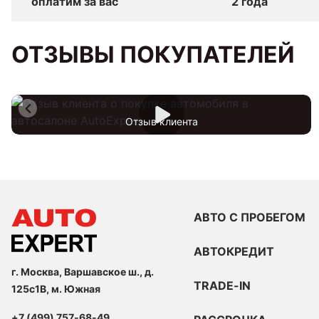
оплатим за вас
2 года
ОТЗЫВЫ ПОКУПАТЕЛЕЙ
Отзыв клиента
АВТО С ПРОБЕГОМ
АВТОКРЕДИТ
г. Москва, Варшавское ш., д.
TRADE-IN
125с1В, м. Южная
+7 (499) 757-68-49