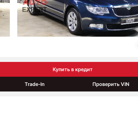
Купить в кредит
Trade-In
Проверить VIN