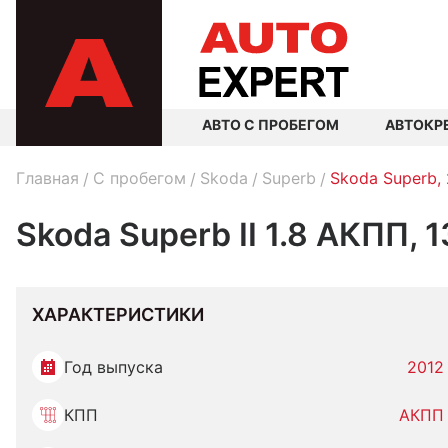
АВТО С ПРОБЕГОМ
АВТОКР
Главная
C пробегом
Skoda
Superb
Skoda Superb,
Skoda Superb II 1.8 АКПП, 
ХАРАКТЕРИСТИКИ
Год выпуска
2012
КПП
АКПП