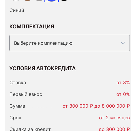
Синий
КОМПЛЕКТАЦИЯ
Выберите комплектацию
УСЛОВИЯ АВТОКРЕДИТА
Условия
автокредита
Ставка
от 8%
Первый взнос
от 0%
Сумма
от 300 000 ₽ до 8 000 000 ₽
Срок
от 2 месяцев
Скидка за кредит
до 300 000 ₽