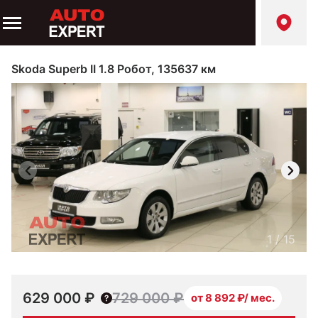
Skoda Superb II 1.8 Робот, 135637 км
1
/
15
629 000 ₽
729 000 ₽
от 8 892 ₽/ мес.