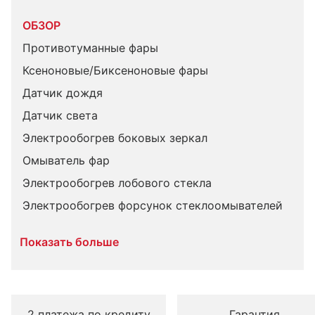
ОБЗОР
Противотуманные фары
Ксеноновые/Биксеноновые фары
Датчик дождя
Датчик света
Электрообогрев боковых зеркал
Омыватель фар
Электрообогрев лобового стекла
Электрообогрев форсунок стеклоомывателей
Показать больше
2 платежа по кредиту
Гарантия