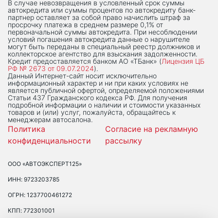
В случае невозвращения в условленный срок суммы
автокредита или суммы процентов по автокредиту банк-
партнер оставляет за собой право начислить штраф за
просрочку платежа в среднем размере 0,1% от
первоначальной суммы автокредита. При несоблюдении
условий погашения автокредита данные о нарушителе
могут быть переданы в специальный реестр должников и
коллекторское агентство для взыскания задолженности.
Кредит предоставляется банком АО «ТБанк» (
Лицензия ЦБ
РФ № 2673 от 09.07.2024
).
Данный Интернет-сaйт носит исключительно
информационный характер и ни при каких условиях не
является публичной офертой, определяемой положениями
Статьи 437 Гражданского кодекса РФ. Для получения
подробной информации о наличии и стоимости указанных
товаров и (или) услуг, пожалуйста, обращайтесь к
менеджерам автосалона.
Политика
Согласие на рекламную
конфиденциальности
рассылку
ООО «АВТОЭКСПЕРТ125»
ИНН: 9723203785
ОГРН: 1237700461272
КПП: 772301001