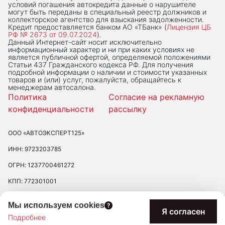
условий погашения автокредита данные о нарушителе
могут быть переданы в специальный реестр должников и
коллекторское агентство для взыскания задолженности.
Кредит предоставляется банком АО «ТБанк» (
Лицензия ЦБ
РФ № 2673 от 09.07.2024
).
Данный Интернет-сaйт носит исключительно
информационный характер и ни при каких условиях не
является публичной офертой, определяемой положениями
Статьи 437 Гражданского кодекса РФ. Для получения
подробной информации о наличии и стоимости указанных
товаров и (или) услуг, пожалуйста, обращайтесь к
менеджерам автосалона.
Политика
Согласие на рекламную
конфиденциальности
рассылку
ООО «АВТОЭКСПЕРТ125»
ИНН: 9723203785
ОГРН: 1237700461272
КПП: 772301001
ЮРИДИЧЕСКИЙ АДРЕС: 109390 ГОР. МОСКВА, УЛ. ЛЮБЛИНСКАЯ, Д.
Мы используем cookies
47, ПОМ. 2/Н
Я согласен
Подробнее