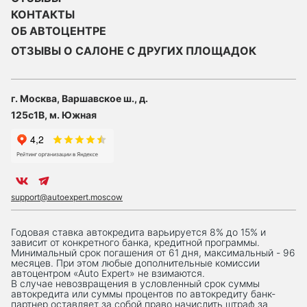
КОНТАКТЫ
ОБ АВТОЦЕНТРЕ
ОТЗЫВЫ О САЛОНЕ С ДРУГИХ ПЛОЩАДОК
г. Москва, Варшавское ш., д.
125с1В, м. Южная
support@autoexpert.moscow
Годовая ставка автокредита варьируется 8% до 15% и
зависит от конкретного банка, кредитной программы.
Минимальный срок погашения от 61 дня, максимальный - 96
месяцев. При этом любые дополнительные комиссии
автоцентром «Auto Expert» не взимаются.
В случае невозвращения в условленный срок суммы
автокредита или суммы процентов по автокредиту банк-
партнер оставляет за собой право начислить штраф за