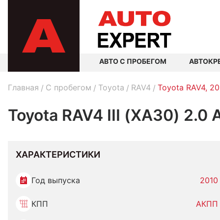
АВТО С ПРОБЕГОМ
АВТОКР
Главная
C пробегом
Toyota
RAV4
Toyota RAV4, 20
Toyota RAV4 III (XA30) 2.0
ХАРАКТЕРИСТИКИ
Год выпуска
2010
КПП
АКПП