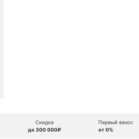
Скидка
Первый взнос
до 300 000₽
от 0%