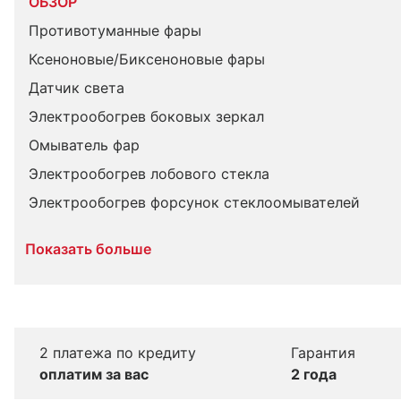
ОБЗОР
Противотуманные фары
Ксеноновые/Биксеноновые фары
Датчик света
Электрообогрев боковых зеркал
Омыватель фар
Электрообогрев лобового стекла
Электрообогрев форсунок стеклоомывателей
Показать больше
2 платежа по кредиту
Гарантия
оплатим за вас
2 года