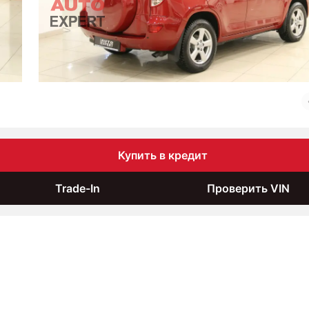
Купить в кредит
Trade-In
Проверить VIN