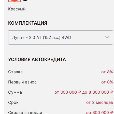
Красный
КОМПЛЕКТАЦИЯ
Луна+ - 2.0 AT (152 л.с.) 4WD
УСЛОВИЯ АВТОКРЕДИТА
Условия
автокредита
Ставка
от 8%
Первый взнос
от 0%
Сумма
от 300 000 ₽ до 8 000 000 ₽
Срок
от 2 месяцев
Скидка за кредит
до 300 000 ₽