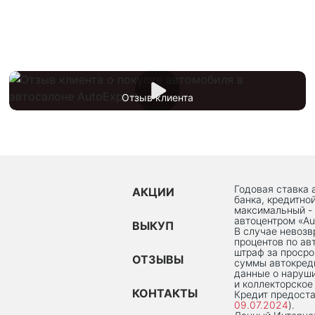
Отзыв клиента
Годовая ставка 
АКЦИИ
банка, кредитно
максимальный -
автоцентром «Au
ВЫКУП
В случае невоз
процентов по ав
штраф за просро
ОТЗЫВЫ
суммы автокред
данные о наруши
и коллекторское
КОНТАКТЫ
Кредит предоста
09.07.2024
).