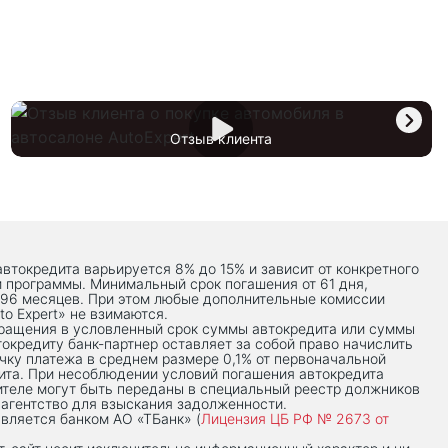
Отзыв клиента
автокредита варьируется 8% до 15% и зависит от конкретного
й программы. Минимальный срок погашения от 61 дня,
 96 месяцев. При этом любые дополнительные комиссии
to Expert» не взимаются.
вращения в условленный срок суммы автокредита или суммы
токредиту банк-партнер оставляет за собой право начислить
чку платежа в среднем размере 0,1% от первоначальной
ита. При несоблюдении условий погашения автокредита
теле могут быть переданы в специальный реестр должников
 агентство для взыскания задолженности.
вляется банком АО «ТБанк» (
Лицензия ЦБ РФ № 2673 от