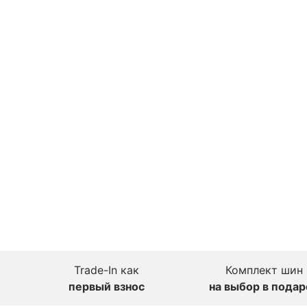
Trade-In как
Комплект шин
первый взнос
на выбор в подар