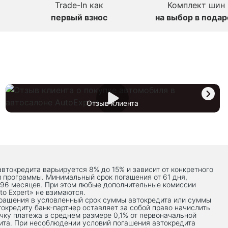
Trade-In как
Комплект шин
первый взнос
на выбор в подар
Отзыв клиента
автокредита варьируется 8% до 15% и зависит от конкретного
й программы. Минимальный срок погашения от 61 дня,
 96 месяцев. При этом любые дополнительные комиссии
to Expert» не взимаются.
вращения в условленный срок суммы автокредита или суммы
токредиту банк-партнер оставляет за собой право начислить
чку платежа в среднем размере 0,1% от первоначальной
ита. При несоблюдении условий погашения автокредита