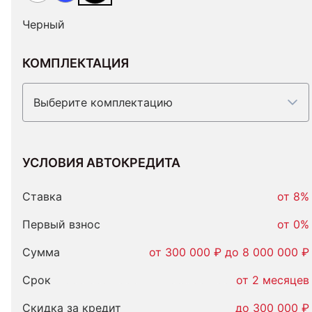
Черный
КОМПЛЕКТАЦИЯ
Выберите комплектацию
УСЛОВИЯ АВТОКРЕДИТА
Условия
автокредита
Ставка
от 8%
Первый взнос
от 0%
Сумма
от 300 000 ₽ до 8 000 000 ₽
Срок
от 2 месяцев
Скидка за кредит
до 300 000 ₽