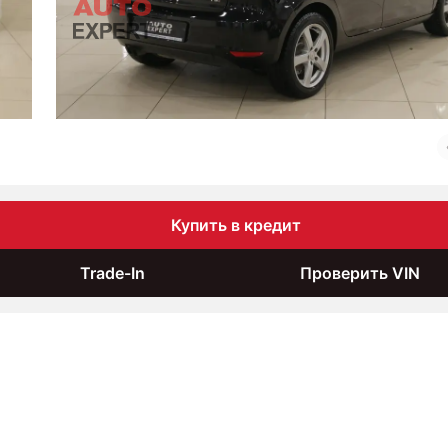
Купить в кредит
Trade-In
Проверить VIN