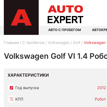
АВТО С ПРОБЕГОМ
АВТОКР
Главная
C пробегом
Volkswagen
Golf
Volkswagen 
Volkswagen Golf VI 1.4 Роб
ХАРАКТЕРИСТИКИ
Год выпуска
2012
КПП
Робот