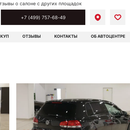
тзывы о салоне с других площадок
+7 (499) 757-68-49
ЫКУП
ОТЗЫВЫ
КОНТАКТЫ
ОБ АВТОЦЕНТРЕ