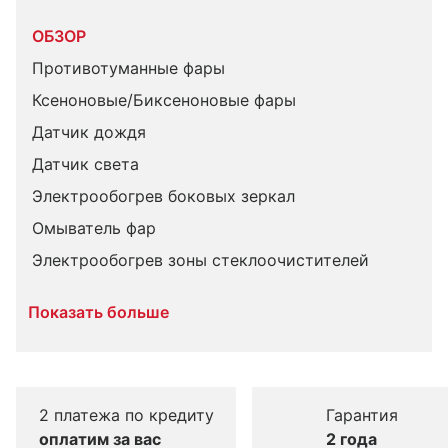
ОБЗОР
Противотуманные фары
Ксеноновые/Биксеноновые фары
Датчик дождя
Датчик света
Электрообогрев боковых зеркал
Омыватель фар
Электрообогрев зоны стеклоочистителей
Показать больше
2 платежа по кредиту
Гарантия
оплатим за вас
2 года