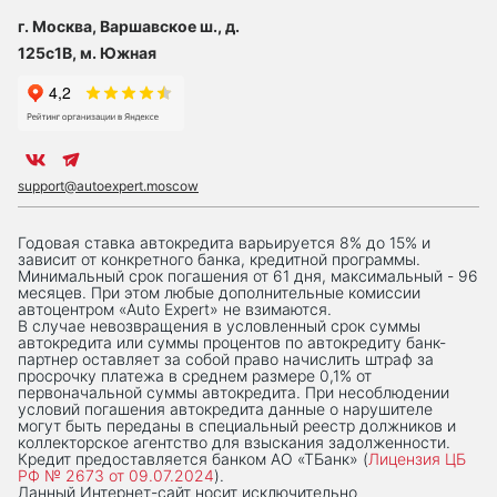
г. Москва, Варшавское ш., д.
125с1В, м. Южная
support@autoexpert.moscow
Годовая ставка автокредита варьируется 8% до 15% и
зависит от конкретного банка, кредитной программы.
Минимальный срок погашения от 61 дня, максимальный - 96
месяцев. При этом любые дополнительные комиссии
автоцентром «Auto Expert» не взимаются.
В случае невозвращения в условленный срок суммы
автокредита или суммы процентов по автокредиту банк-
партнер оставляет за собой право начислить штраф за
просрочку платежа в среднем размере 0,1% от
первоначальной суммы автокредита. При несоблюдении
условий погашения автокредита данные о нарушителе
могут быть переданы в специальный реестр должников и
коллекторское агентство для взыскания задолженности.
Кредит предоставляется банком АО «ТБанк» (
Лицензия ЦБ
РФ № 2673 от 09.07.2024
).
Данный Интернет-сaйт носит исключительно