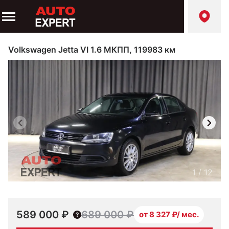
Volkswagen Jetta VI 1.6 МКПП, 119983 км
1
/
12
589 000 ₽
689 000 ₽
от 8 327 ₽/ мес.