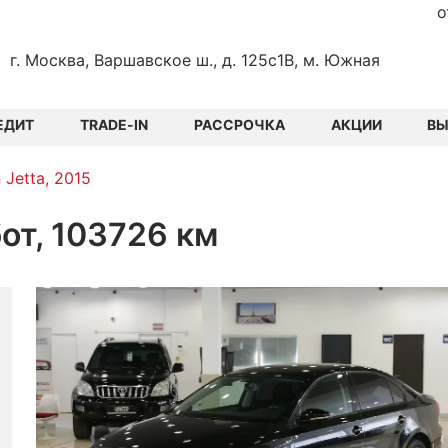
о
г. Москва, Варшавское ш., д. 125с1В, м. Южная
ЕДИТ
TRADE-IN
РАССРОЧКА
АКЦИИ
В
 Jetta, 2015
бот, 103726 км