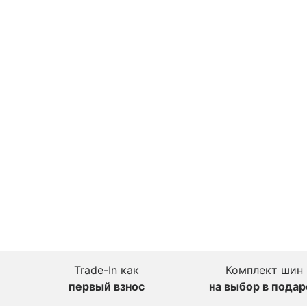
Trade-In как
Комплект шин
первый взнос
на выбор в подар