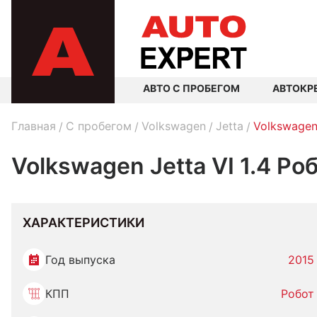
АВТО С ПРОБЕГОМ
АВТОКР
Главная
C пробегом
Volkswagen
Jetta
Volkswagen
Volkswagen Jetta VI 1.4 Ро
ХАРАКТЕРИСТИКИ
Год выпуска
2015
КПП
Робот