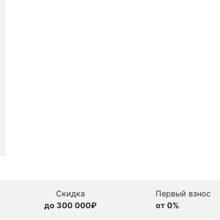
Скидка
Первый взнос
до 300 000₽
от 0%