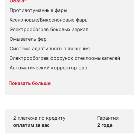
ОБЗОР
Противотуманные фары
Ксеноновые/Биксеноновые фары
Электрообогрев боковых зеркал
Омыватель фар
Система адаптивного освещения
Электрообогрев форсунок стеклоомывателей
Автоматический корректор фар
Показать больше
2 платежа по кредиту
Гарантия
оплатим за вас
2 года