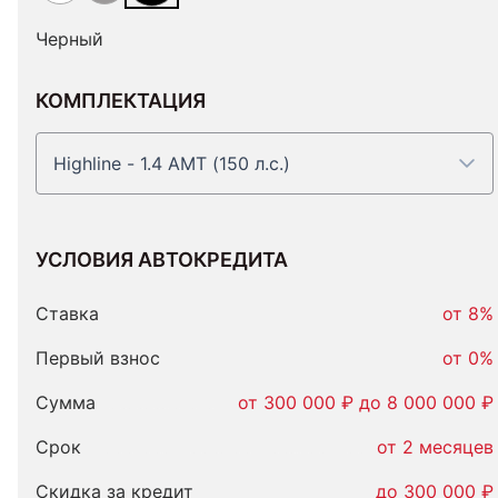
Черный
КОМПЛЕКТАЦИЯ
Highline - 1.4 AMT (150 л.с.)
УСЛОВИЯ АВТОКРЕДИТА
Условия
автокредита
Ставка
от 8%
Первый взнос
от 0%
Сумма
от 300 000 ₽ до 8 000 000 ₽
Срок
от 2 месяцев
Скидка за кредит
до 300 000 ₽