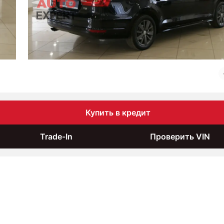
Купить в кредит
Trade-In
Проверить VIN