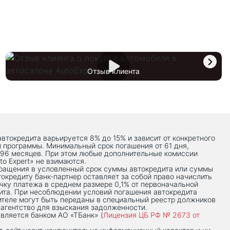
Отзыв клиента
автокредита варьируется 8% до 15% и зависит от конкретного
й программы. Минимальный срок погашения от 61 дня,
 96 месяцев. При этом любые дополнительные комиссии
to Expert» не взимаются.
вращения в условленный срок суммы автокредита или суммы
токредиту банк-партнер оставляет за собой право начислить
чку платежа в среднем размере 0,1% от первоначальной
ита. При несоблюдении условий погашения автокредита
теле могут быть переданы в специальный реестр должников
 агентство для взыскания задолженности.
вляется банком АО «ТБанк» (
Лицензия ЦБ РФ № 2673 от