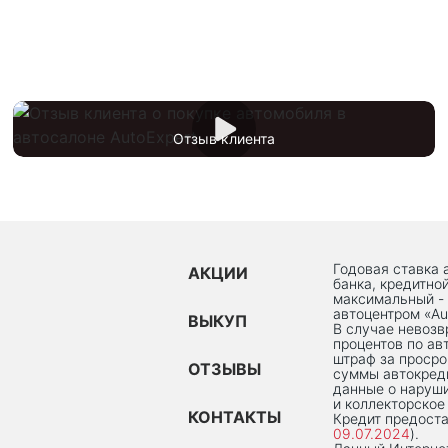
Отзыв клиента
Годовая ставка 
АКЦИИ
банка, кредитно
максимальный -
автоцентром «Au
ВЫКУП
В случае невоз
процентов по ав
штраф за просро
ОТЗЫВЫ
суммы автокред
данные о наруши
и коллекторское
КОНТАКТЫ
Кредит предоста
09.07.2024
).