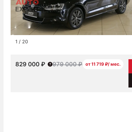
1
/
20
829 000 ₽
979 000 ₽
от 11 719 ₽/ мес.