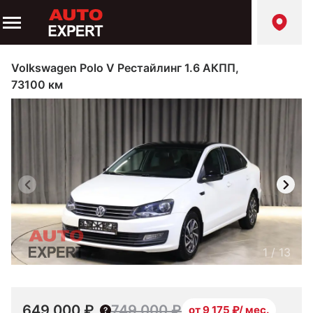
Volkswagen Polo V Рестайлинг 1.6 АКПП,
73100 км
1
/
13
649 000 ₽
749 000 ₽
от 9 175 ₽/ мес.