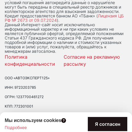
условий погашения автокредита данные о нарушителе
могут быть переданы в специальный реестр должников и
коллекторское агентство для взыскания задолженности.
Кредит предоставляется банком АО «ТБанк» (
Лицензия ЦБ
РФ № 2673 от 09.07.2024
).
Данный Интернет-сaйт носит исключительно
информационный характер и ни при каких условиях не
является публичной офертой, определяемой положениями
Статьи 437 Гражданского кодекса РФ. Для получения
подробной информации о наличии и стоимости указанных
товаров и (или) услуг, пожалуйста, обращайтесь к
менеджерам автосалона.
Политика
Согласие на рекламную
конфиденциальности
рассылку
ООО «АВТОЭКСПЕРТ125»
ИНН: 9723203785
ОГРН: 1237700461272
КПП: 772301001
ЮРИДИЧЕСКИЙ АДРЕС: 109390 ГОР. МОСКВА, УЛ. ЛЮБЛИНСКАЯ, Д.
Мы используем cookies
47, ПОМ. 2/Н
Я согласен
Подробнее