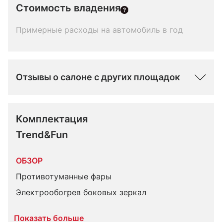
Стоимость владения
Примерные расходы на автомобиль в год
Отзывы о салоне с других площадок
Комплектация 
Trend&Fun
ОБЗОР
Противотуманные фары
Электрообогрев боковых зеркал
Показать больше