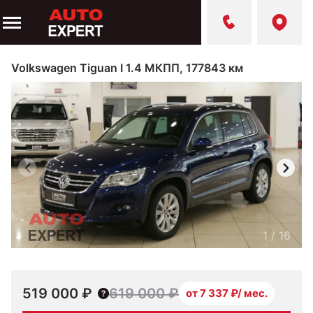
Volkswagen Tiguan I 1.4 МКПП, 177843 км
1
/
16
519 000 ₽
619 000 ₽
от 7 337 ₽/ мес.