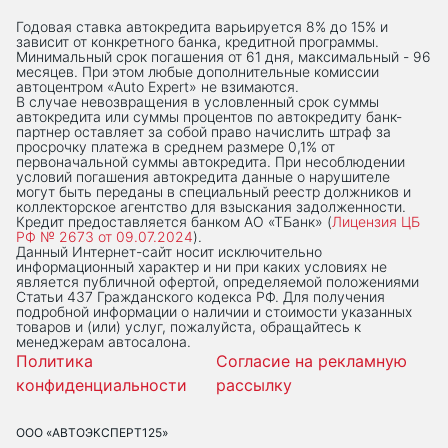
Годовая ставка автокредита варьируется 8% до 15% и
зависит от конкретного банка, кредитной программы.
Минимальный срок погашения от 61 дня, максимальный - 96
месяцев. При этом любые дополнительные комиссии
автоцентром «Auto Expert» не взимаются.
В случае невозвращения в условленный срок суммы
автокредита или суммы процентов по автокредиту банк-
партнер оставляет за собой право начислить штраф за
просрочку платежа в среднем размере 0,1% от
первоначальной суммы автокредита. При несоблюдении
условий погашения автокредита данные о нарушителе
могут быть переданы в специальный реестр должников и
коллекторское агентство для взыскания задолженности.
Кредит предоставляется банком АО «ТБанк» (
Лицензия ЦБ
РФ № 2673 от 09.07.2024
).
Данный Интернет-сaйт носит исключительно
информационный характер и ни при каких условиях не
является публичной офертой, определяемой положениями
Статьи 437 Гражданского кодекса РФ. Для получения
подробной информации о наличии и стоимости указанных
товаров и (или) услуг, пожалуйста, обращайтесь к
менеджерам автосалона.
Политика
Согласие на рекламную
конфиденциальности
рассылку
ООО «АВТОЭКСПЕРТ125»