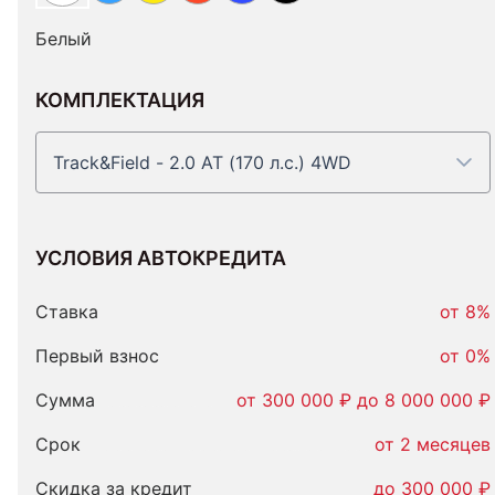
Белый
КОМПЛЕКТАЦИЯ
Track&Field - 2.0 AT (170 л.с.) 4WD
УСЛОВИЯ АВТОКРЕДИТА
Условия
автокредита
Ставка
от 8%
Первый взнос
от 0%
Сумма
от 300 000 ₽ до 8 000 000 ₽
Срок
от 2 месяцев
Скидка за кредит
до 300 000 ₽