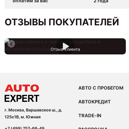
оплатим за вас
2 года
ОТЗЫВЫ ПОКУПАТЕЛЕЙ
Отзыв клиента
АВТО С ПРОБЕГОМ
АВТОКРЕДИТ
г. Москва, Варшавское ш., д.
TRADE-IN
125с1В, м. Южная
+7 (499) 757-68-49