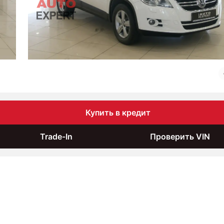
Купить в кредит
Trade-In
Проверить VIN