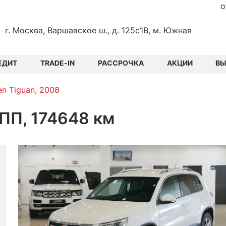
о
г. Москва, Варшавское ш., д. 125с1В, м. Южная
ЕДИТ
TRADE-IN
РАССРОЧКА
АКЦИИ
В
n Tiguan, 2008
КПП, 174648 км