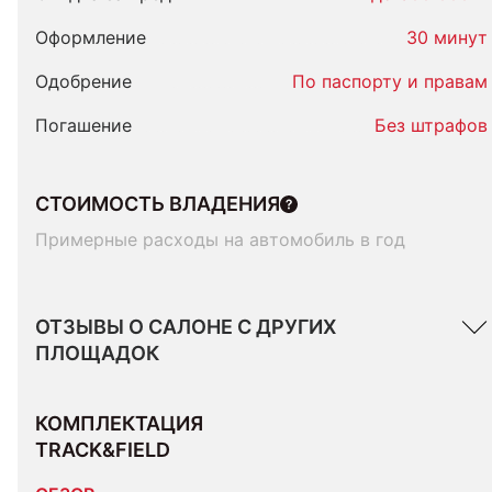
Оформление
30 минут
Одобрение
По паспорту и правам
Погашение
Без штрафов
СТОИМОСТЬ ВЛАДЕНИЯ
Примерные расходы на автомобиль в год
ОТЗЫВЫ О САЛОНЕ С ДРУГИХ
ПЛОЩАДОК
КОМПЛЕКТАЦИЯ 
TRACK&FIELD