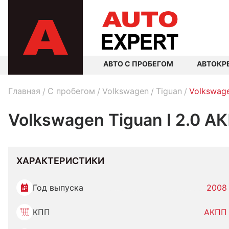
АВТО С ПРОБЕГОМ
АВТОКР
Главная
C пробегом
Volkswagen
Tiguan
Volkswage
Volkswagen Tiguan I 2.0 А
ХАРАКТЕРИСТИКИ
Год выпуска
2008
КПП
АКПП