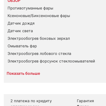
ОБЗОР
Противотуманные фары
Ксеноновые/Биксеноновые фары
Датчик дождя
Датчик света
Электрообогрев боковых зеркал
Омыватель фар
Электрообогрев лобового стекла
Электрообогрев форсунок стеклоомывателей
Показать больше
2 платежа по кредиту
Гарантия