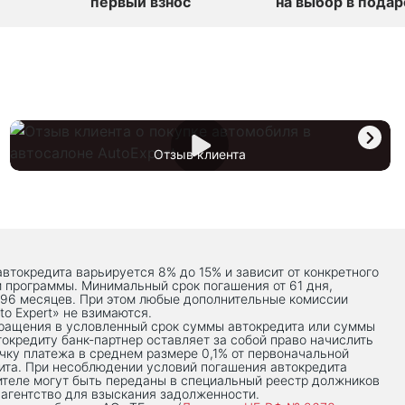
первый взнос
на выбор в подар
Отзыв клиента
автокредита варьируется 8% до 15% и зависит от конкретного
й программы. Минимальный срок погашения от 61 дня,
 96 месяцев. При этом любые дополнительные комиссии
to Expert» не взимаются.
вращения в условленный срок суммы автокредита или суммы
токредиту банк-партнер оставляет за собой право начислить
чку платежа в среднем размере 0,1% от первоначальной
ита. При несоблюдении условий погашения автокредита
теле могут быть переданы в специальный реестр должников
 агентство для взыскания задолженности.