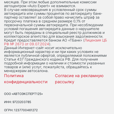
месяцев. При этом любые дополнительные комиссии
автоцентром «Auto Expert» не взимаются.
В случае невозвращения в условленный срок суммы
автокредита или суммы процентов по автокредиту банк-
партнер оставляет за собой право начислить штраф за
просрочку платежа в среднем размере 0,1% от
первоначальной суммы автокредита. При несоблюдении
условий погашения автокредита данные о нарушителе
могут быть переданы в специальный реестр должников и
коллекторское агентство для взыскания задолженности.
Кредит предоставляется банком АО «ТБанк» (
Лицензия ЦБ
РФ № 2673 от 09.07.2024
).
Данный Интернет-сaйт носит исключительно
информационный характер и ни при каких условиях не
является публичной офертой, определяемой положениями
Статьи 437 Гражданского кодекса РФ. Для получения
подробной информации о наличии и стоимости указанных
товаров и (или) услуг, пожалуйста, обращайтесь к
менеджерам автосалона.
Политика
Согласие на рекламную
конфиденциальности
рассылку
ООО «АВТОЭКСПЕРТ125»
ИНН: 9723203785
ОГРН: 1237700461272