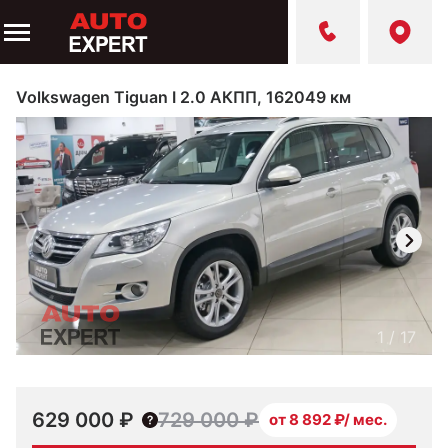
Volkswagen Tiguan I 2.0 АКПП, 162049 км
1
/
17
629 000 ₽
729 000 ₽
от 8 892 ₽/ мес.