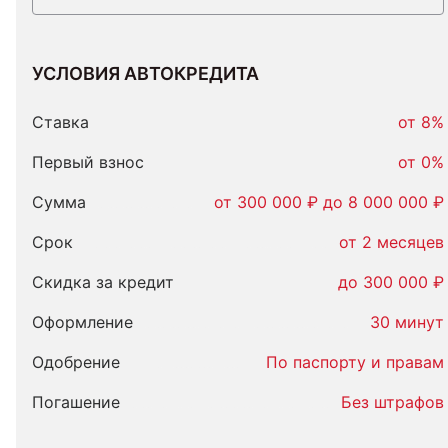
УСЛОВИЯ АВТОКРЕДИТА
Условия
автокредита
Ставка
от 8%
Первый взнос
от 0%
Сумма
от 300 000 ₽ до 8 000 000 ₽
Срок
от 2 месяцев
Скидка за кредит
до 300 000 ₽
Оформление
30 минут
Одобрение
По паспорту и правам
Погашение
Без штрафов