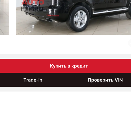
Купить в кредит
Trade-In
Проверить VIN