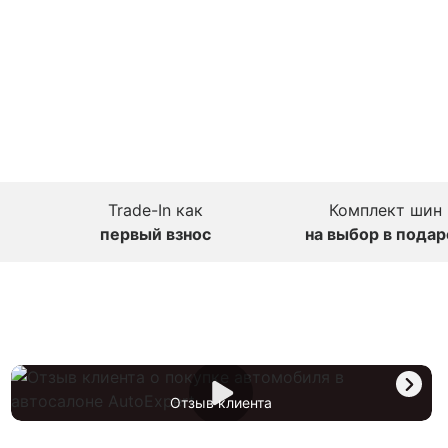
Trade-In как
Комплект шин
первый взнос
на выбор в подар
Отзыв клиента