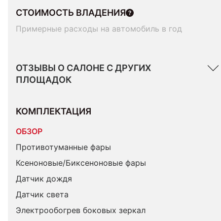
СТОИМОСТЬ ВЛАДЕНИЯ
Примерные расходы на автомобиль в год
ОТЗЫВЫ О САЛОНЕ С ДРУГИХ
ПЛОЩАДОК
КОМПЛЕКТАЦИЯ 
ОБЗОР
Противотуманные фары
Ксеноновые/Биксеноновые фары
Датчик дождя
Датчик света
Электрообогрев боковых зеркал