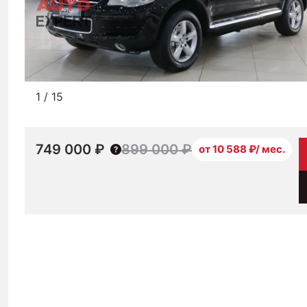
1
/
15
749 000 ₽
899 000 ₽
от 10 588 ₽/ мес.