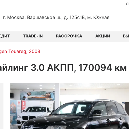
о
г. Москва, Варшавское ш., д. 125с1В, м. Южная
ЕДИТ
TRADE-IN
РАССРОЧКА
АКЦИИ
В
gen Touareg, 2008
айлинг 3.0 АКПП, 170094 км