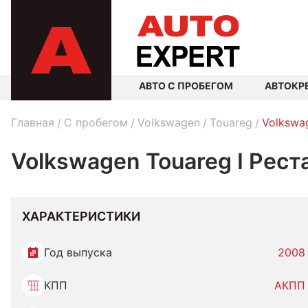
АВТО С ПРОБЕГОМ
АВТОКР
Главная
C пробегом
Volkswagen
Touareg
Volkswa
Volkswagen Touareg I Рест
ХАРАКТЕРИСТИКИ
Год выпуска
2008
КПП
АКПП