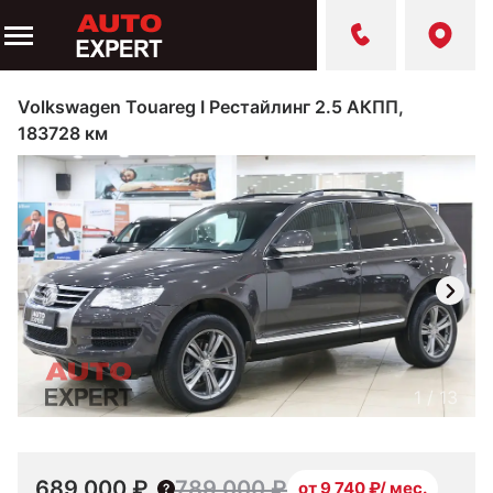
Volkswagen Touareg I Рестайлинг 2.5 АКПП,
183728 км
1
/
13
689 000 ₽
789 000 ₽
от 9 740 ₽/ мес.