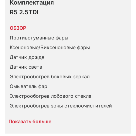
Комплектация 
R5 2.5TDI
ОБЗОР
Противотуманные фары
Ксеноновые/Биксеноновые фары
Датчик дождя
Датчик света
Электрообогрев боковых зеркал
Омыватель фар
Электрообогрев лобового стекла
Электрообогрев зоны стеклоочистителей
Показать больше