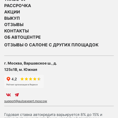
РАССРОЧКА
АКЦИИ
ВЫКУП
ОТЗЫВЫ
КОНТАКТЫ
ОБ АВТОЦЕНТРЕ
ОТЗЫВЫ О САЛОНЕ С ДРУГИХ ПЛОЩАДОК
г. Москва, Варшавское ш., д.
125с1В, м. Южная
support@autoexpert.moscow
Годовая ставка автокредита варьируется 8% до 15% и