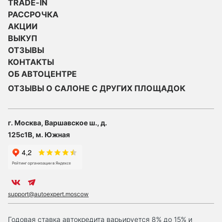
TRADE-IN
РАССРОЧКА
АКЦИИ
ВЫКУП
ОТЗЫВЫ
КОНТАКТЫ
ОБ АВТОЦЕНТРЕ
ОТЗЫВЫ О САЛОНЕ С ДРУГИХ ПЛОЩАДОК
г. Москва, Варшавское ш., д.
125с1В, м. Южная
support@autoexpert.moscow
Годовая ставка автокредита варьируется 8% до 15% и