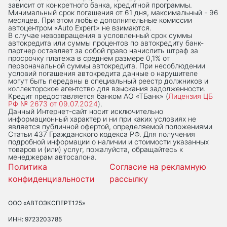
зависит от конкретного банка, кредитной программы.
Минимальный срок погашения от 61 дня, максимальный - 96
месяцев. При этом любые дополнительные комиссии
автоцентром «Auto Expert» не взимаются.
В случае невозвращения в условленный срок суммы
автокредита или суммы процентов по автокредиту банк-
партнер оставляет за собой право начислить штраф за
просрочку платежа в среднем размере 0,1% от
первоначальной суммы автокредита. При несоблюдении
условий погашения автокредита данные о нарушителе
могут быть переданы в специальный реестр должников и
коллекторское агентство для взыскания задолженности.
Кредит предоставляется банком АО «ТБанк» (
Лицензия ЦБ
РФ № 2673 от 09.07.2024
).
Данный Интернет-сaйт носит исключительно
информационный характер и ни при каких условиях не
является публичной офертой, определяемой положениями
Статьи 437 Гражданского кодекса РФ. Для получения
подробной информации о наличии и стоимости указанных
товаров и (или) услуг, пожалуйста, обращайтесь к
менеджерам автосалона.
Политика
Согласие на рекламную
конфиденциальности
рассылку
ООО «АВТОЭКСПЕРТ125»
ИНН: 9723203785