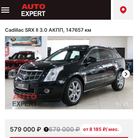
Cadillac SRX II 3.0 АКПП, 147657 км
1
/
21
579 000 ₽
679 000 ₽
от 8 185 ₽/ мес.