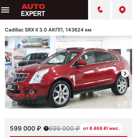
Cadillac SRX II 3.0 АКПП, 143624 км
1
/
17
599 000 ₽
699 000 ₽
от 8 468 ₽/ мес.