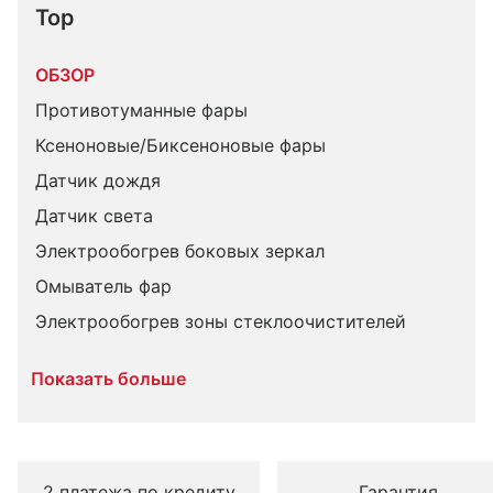
Top
ОБЗОР
Противотуманные фары
Ксеноновые/Биксеноновые фары
Датчик дождя
Датчик света
Электрообогрев боковых зеркал
Омыватель фар
Электрообогрев зоны стеклоочистителей
Показать больше
2 платежа по кредиту
Гарантия