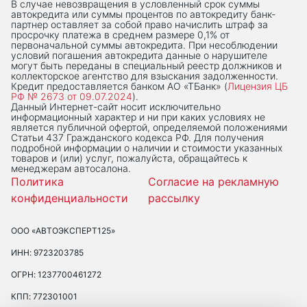
В случае невозвращения в условленный срок суммы
автокредита или суммы процентов по автокредиту банк-
партнер оставляет за собой право начислить штраф за
просрочку платежа в среднем размере 0,1% от
первоначальной суммы автокредита. При несоблюдении
условий погашения автокредита данные о нарушителе
могут быть переданы в специальный реестр должников и
коллекторское агентство для взыскания задолженности.
Кредит предоставляется банком АО «ТБанк» (
Лицензия ЦБ
РФ № 2673 от 09.07.2024
).
Данный Интернет-сaйт носит исключительно
информационный характер и ни при каких условиях не
является публичной офертой, определяемой положениями
Статьи 437 Гражданского кодекса РФ. Для получения
подробной информации о наличии и стоимости указанных
товаров и (или) услуг, пожалуйста, обращайтесь к
менеджерам автосалона.
Политика
Согласие на рекламную
конфиденциальности
рассылку
ООО «АВТОЭКСПЕРТ125»
ИНН: 9723203785
ОГРН: 1237700461272
КПП: 772301001