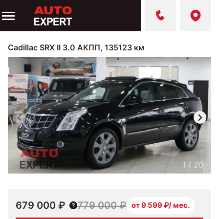
Cadillac SRX II 3.0 АКПП, 135123 км
1
/
20
679 000 ₽
779 000 ₽
от 9 599 ₽/ мес.