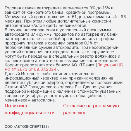
Годовая ставка автокредита варьируется 8% до 15% и
зависит от конкретного банка, кредитной программы.
Минимальный срок погашения от 61 дня, максимальный - 96
месяцев. При этом любые дополнительные комиссии
автоцентром «Auto Expert» не взимаются.
В случае невозвращения в условленный срок суммы
автокредита или суммы процентов по автокредиту банк-
партнер оставляет за собой право начислить штраф за
просрочку платежа в среднем размере 0,1% от
первоначальной суммы автокредита. При несоблюдении
условий погашения автокредита данные о нарушителе
могут быть переданы в специальный реестр должников и
коллекторское агентство для взыскания задолженности.
Кредит предоставляется банком АО «ТБанк» (
Лицензия ЦБ
РФ № 2673 от 09.07.2024
).
Данный Интернет-сaйт носит исключительно
информационный характер и ни при каких условиях не
является публичной офертой, определяемой положениями
Статьи 437 Гражданского кодекса РФ. Для получения
подробной информации о наличии и стоимости указанных
товаров и (или) услуг, пожалуйста, обращайтесь к
менеджерам автосалона.
Политика
Согласие на рекламную
конфиденциальности
рассылку
ООО «АВТОЭКСПЕРТ125»