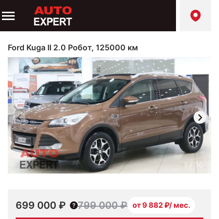
Ford Kuga II 2.0 Робот, 125000 км
1
/
16
699 000 ₽
799 000 ₽
от 9 882 ₽/ мес.