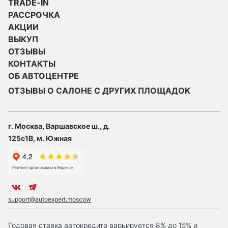
TRADE-IN
РАССРОЧКА
АКЦИИ
ВЫКУП
ОТЗЫВЫ
КОНТАКТЫ
ОБ АВТОЦЕНТРЕ
ОТЗЫВЫ О САЛОНЕ С ДРУГИХ ПЛОЩАДОК
г. Москва, Варшавское ш., д.
125с1В, м. Южная
support@autoexpert.moscow
Годовая ставка автокредита варьируется 8% до 15% и