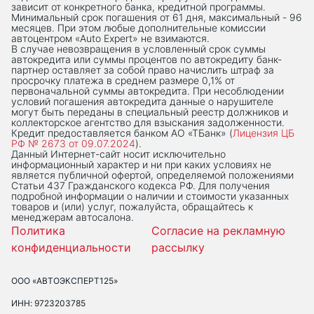
зависит от конкретного банка, кредитной программы.
Минимальный срок погашения от 61 дня, максимальный - 96
месяцев. При этом любые дополнительные комиссии
автоцентром «Auto Expert» не взимаются.
В случае невозвращения в условленный срок суммы
автокредита или суммы процентов по автокредиту банк-
партнер оставляет за собой право начислить штраф за
просрочку платежа в среднем размере 0,1% от
первоначальной суммы автокредита. При несоблюдении
условий погашения автокредита данные о нарушителе
могут быть переданы в специальный реестр должников и
коллекторское агентство для взыскания задолженности.
Кредит предоставляется банком АО «ТБанк» (
Лицензия ЦБ
РФ № 2673 от 09.07.2024
).
Данный Интернет-сaйт носит исключительно
информационный характер и ни при каких условиях не
является публичной офертой, определяемой положениями
Статьи 437 Гражданского кодекса РФ. Для получения
подробной информации о наличии и стоимости указанных
товаров и (или) услуг, пожалуйста, обращайтесь к
менеджерам автосалона.
Политика
Согласие на рекламную
конфиденциальности
рассылку
ООО «АВТОЭКСПЕРТ125»
ИНН: 9723203785