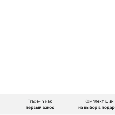
Trade-In как
Комплект шин
первый взнос
на выбор в подар