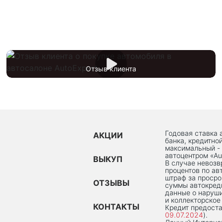
Отзыв клиента
Годовая ставка 
АКЦИИ
банка, кредитно
максимальный -
автоцентром «Au
ВЫКУП
В случае невоз
процентов по ав
штраф за просро
ОТЗЫВЫ
суммы автокред
данные о наруши
и коллекторское
КОНТАКТЫ
Кредит предоста
09.07.2024
).