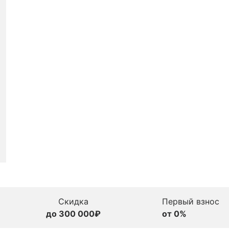
Скидка
Первый взнос
до 300 000₽
от 0%