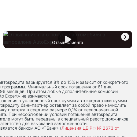
Отзыв клиента
автокредита варьируется 8% до 15% и зависит от конкретного
й программы. Минимальный срок погашения от 61 дня,
 96 месяцев. При этом любые дополнительные комиссии
to Expert» не взимаются.
вращения в условленный срок суммы автокредита или суммы
токредиту банк-партнер оставляет за собой право начислить
чку платежа в среднем размере 0,1% от первоначальной
ита. При несоблюдении условий погашения автокредита
теле могут быть переданы в специальный реестр должников
 агентство для взыскания задолженности.
вляется банком АО «ТБанк» (
Лицензия ЦБ РФ № 2673 от