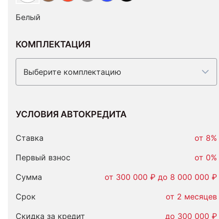
Белый
КОМПЛЕКТАЦИЯ
Выберите комплектацию
УСЛОВИЯ АВТОКРЕДИТА
Условия
автокредита
Ставка
от 8%
Первый взнос
от 0%
Сумма
от 300 000 ₽ до 8 000 000 ₽
Срок
от 2 месяцев
Скидка за кредит
до 300 000 ₽