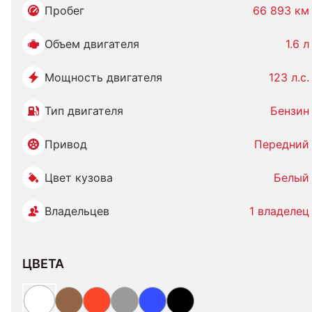
Пробег
66 893 км
Объем двигателя
1.6 л
Мощность двигателя
123 л.с.
Тип двигателя
Бензин
Привод
Передний
Цвет кузова
Белый
Владельцев
1 владелец
ЦВЕТА