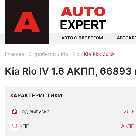
АВТО С ПРОБЕГОМ
АВТОКР
Главная
C пробегом
Kia
Rio
Kia Rio, 2019
Kia Rio IV 1.6 АКПП, 66893
ХАРАКТЕРИСТИКИ
Год выпуска
2019
КПП
АКПП