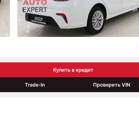
Купить в кредит
Trade-In
Проверить VIN