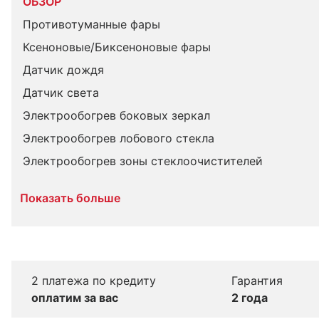
ОБЗОР
Противотуманные фары
Ксеноновые/Биксеноновые фары
Датчик дождя
Датчик света
Электрообогрев боковых зеркал
Электрообогрев лобового стекла
Электрообогрев зоны стеклоочистителей
Показать больше
2 платежа по кредиту
Гарантия
оплатим за вас
2 года