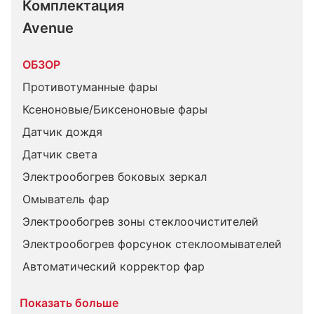
Комплектация 
Avenue
ОБЗОР
Противотуманные фары
Ксеноновые/Биксеноновые фары
Датчик дождя
Датчик света
Электрообогрев боковых зеркал
Омыватель фар
Электрообогрев зоны стеклоочистителей
Электрообогрев форсунок стеклоомывателей
Автоматический корректор фар
Показать больше