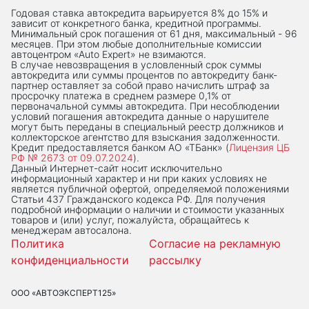
Годовая ставка автокредита варьируется 8% до 15% и
зависит от конкретного банка, кредитной программы.
Минимальный срок погашения от 61 дня, максимальный - 96
месяцев. При этом любые дополнительные комиссии
автоцентром «Auto Expert» не взимаются.
В случае невозвращения в условленный срок суммы
автокредита или суммы процентов по автокредиту банк-
партнер оставляет за собой право начислить штраф за
просрочку платежа в среднем размере 0,1% от
первоначальной суммы автокредита. При несоблюдении
условий погашения автокредита данные о нарушителе
могут быть переданы в специальный реестр должников и
коллекторское агентство для взыскания задолженности.
Кредит предоставляется банком АО «ТБанк» (
Лицензия ЦБ
РФ № 2673 от 09.07.2024
).
Данный Интернет-сaйт носит исключительно
информационный характер и ни при каких условиях не
является публичной офертой, определяемой положениями
Статьи 437 Гражданского кодекса РФ. Для получения
подробной информации о наличии и стоимости указанных
товаров и (или) услуг, пожалуйста, обращайтесь к
менеджерам автосалона.
Политика
Согласие на рекламную
конфиденциальности
рассылку
ООО «АВТОЭКСПЕРТ125»