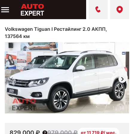
Volkswagen Tiguan I Рестайлинг 2.0 АКПП,
137564 км
1
/
14
829 000 ₽
979 000 ₽
от 11 719 ₽/ мес.