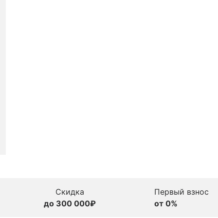
Скидка
Первый взнос
до 300 000₽
от 0%