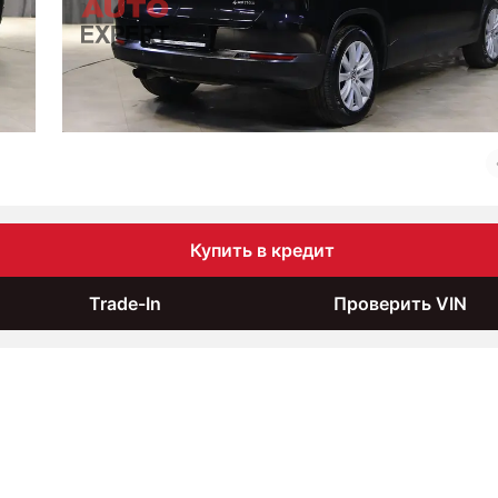
Купить в кредит
Trade-In
Проверить VIN