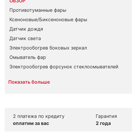
ОБЗОР
Противотуманные фары
Ксеноновые/Биксеноновые фары
Датчик дождя
Датчик света
Электрообогрев боковых зеркал
Омыватель фар
Электрообогрев форсунок стеклоомывателей
Показать больше
2 платежа по кредиту
Гарантия
оплатим за вас
2 года