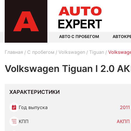
АВТО С ПРОБЕГОМ
АВТОКР
Главная
C пробегом
Volkswagen
Tiguan
Volkswage
Volkswagen Tiguan I 2.0 А
ХАРАКТЕРИСТИКИ
Год выпуска
2011
КПП
АКПП