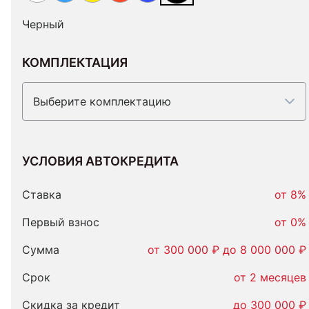
Черный
КОМПЛЕКТАЦИЯ
Выберите комплектацию
УСЛОВИЯ АВТОКРЕДИТА
Условия
автокредита
Ставка
от 8%
Первый взнос
от 0%
Сумма
от 300 000 ₽ до 8 000 000 ₽
Срок
от 2 месяцев
Скидка за кредит
до 300 000 ₽