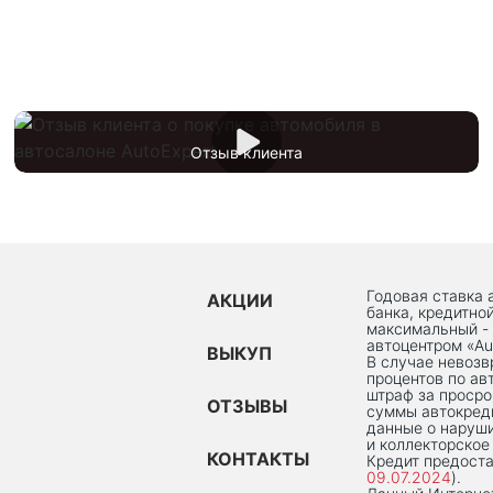
Отзыв клиента
Годовая ставка 
АКЦИИ
банка, кредитно
максимальный -
автоцентром «Au
ВЫКУП
В случае невоз
процентов по ав
штраф за просро
ОТЗЫВЫ
суммы автокред
данные о наруши
и коллекторское
КОНТАКТЫ
Кредит предоста
09.07.2024
).