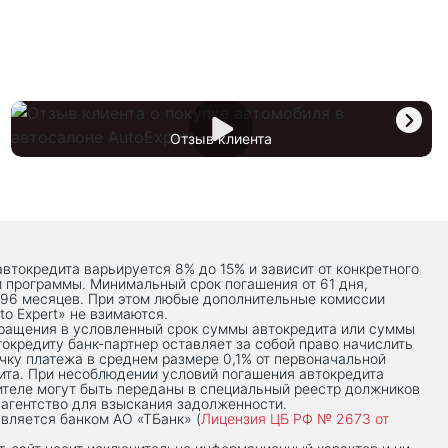
Отзыв клиента
автокредита варьируется 8% до 15% и зависит от конкретного
й программы. Минимальный срок погашения от 61 дня,
 96 месяцев. При этом любые дополнительные комиссии
to Expert» не взимаются.
вращения в условленный срок суммы автокредита или суммы
токредиту банк-партнер оставляет за собой право начислить
чку платежа в среднем размере 0,1% от первоначальной
ита. При несоблюдении условий погашения автокредита
теле могут быть переданы в специальный реестр должников
 агентство для взыскания задолженности.
вляется банком АО «ТБанк» (
Лицензия ЦБ РФ № 2673 от