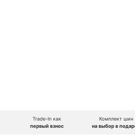
Trade-In как
Комплект шин
первый взнос
на выбор в подар